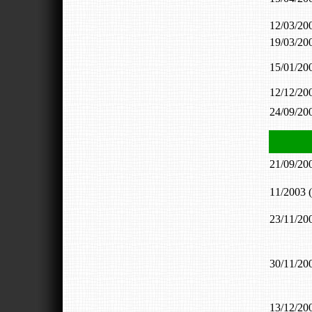
12/03/2
19/03/2
15/01/2
12/12/2
24/09/2
21/09/2
11/200
23/11/2
30/11/2
13/12/2