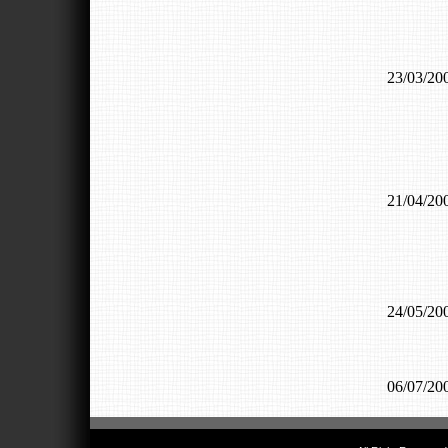
23/03/2
21/04/2
24/05/2
06/07/2