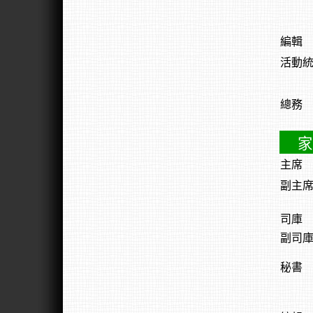
編輯
活動
總務
家
主席
副主
司庫
副司
秘書