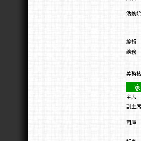
活動
編輯
總務
義務
家
主席
副主
司庫