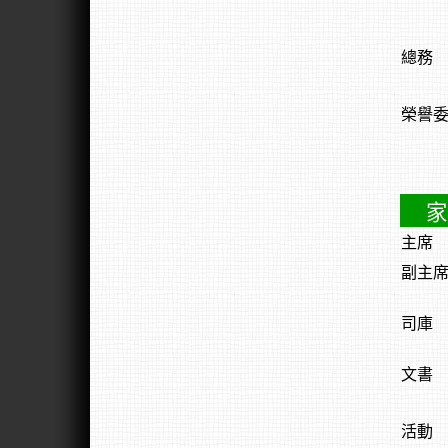
總務
榮譽
家
主席
副主
司庫
文書
活動