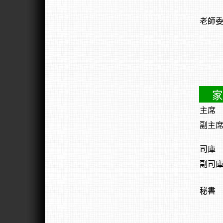
老師
家
主席
副主
司庫
副司
秘書