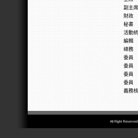
副主
財政
秘書
活動
編輯
總務
委員
委員
委員
委員
義務
All Right Reserved