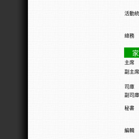
活動
總務
家
主席
副主
司庫
副司
秘書
編輯