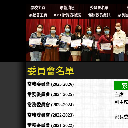
學校主頁
最新消息
委員會名單
家教會主頁
BMI 計算方程式
健康飲食資訊
家長智
委員會名單
常務委員會 (2025-2026)
家
常務委員會 (2024-2025)
主席
副主
常務委員會 (2023-2024)
常務委員會 (2022-2023)
家長
常務委員會 (2021-2022)