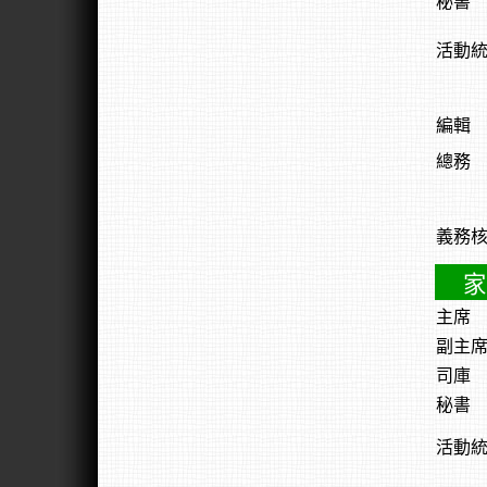
秘書
活動
編輯
總務
義務
家
主席
副主
司庫
秘書
活動