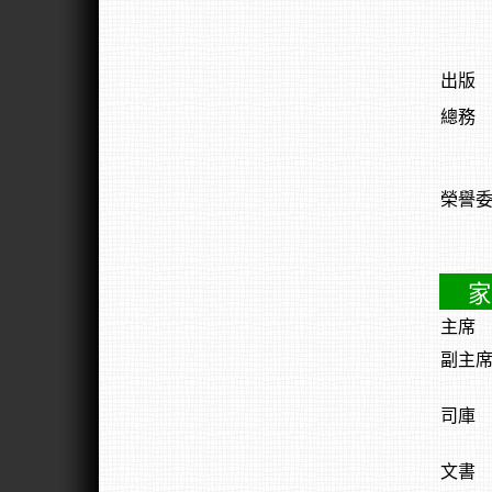
出版
總務
榮譽
家
主席
副主
司庫
文書