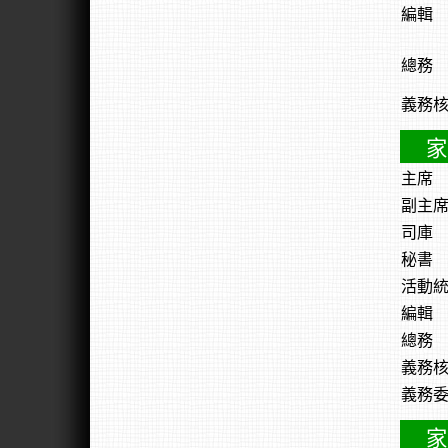
編輯
總務
義務
家
主席
副主
司庫
秘書
活動
編輯
總務
義務
義務
家