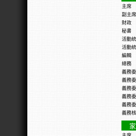
主席
副主
財政
秘書
活動
活動
編輯
總務
義務
義務
義務
義務
義務
義務
家
主席