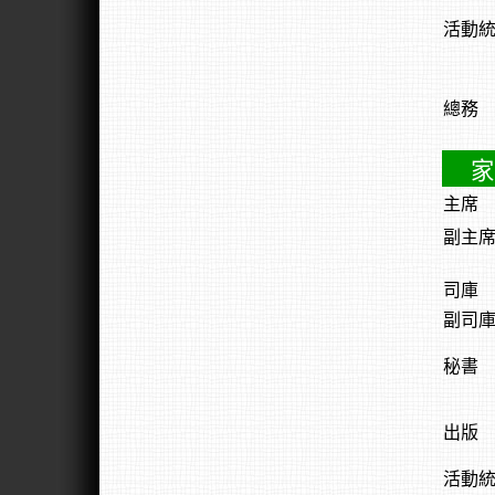
活動
總務
家
主席
副主
司庫
副司
秘書
出版
活動