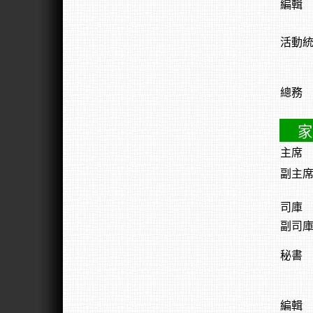
編輯
活動
總務
家
主席
副主
司庫
副司
秘書
編輯