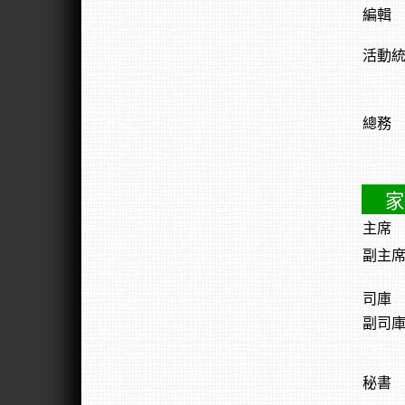
編輯
活動
總務
家
主席
副主
司庫
副司
秘書