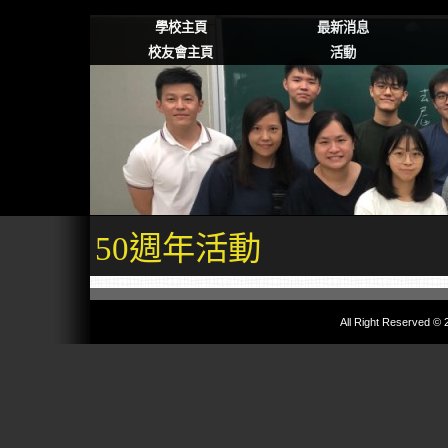
學校主頁
最新消息
校友會主頁
活動
50週年活動
All Right Reserved © 