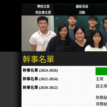
學校主頁
最新消息
校友會主頁
活動
幹事名單
幹事名單 (2024-2026)
幹事名單 (2022-2024)
主席
副主
幹事名單 (2020-2022)
財務
常務