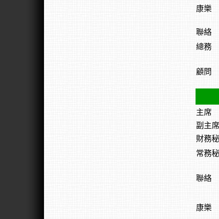
康樂
聯絡
總務
顧問
主席
副主
財務
常務
聯絡
康樂