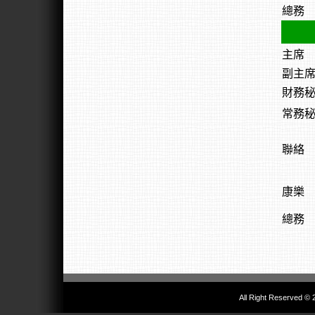
總務
主席
副主
財務
常務
聯絡
康樂
總務
All Right Reserved © 